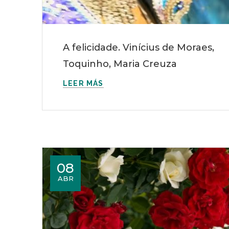
A felicidade. Vinícius de Moraes,
Toquinho, Maria Creuza
LEER MÁS
08
ABR