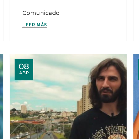
Comunicado
LEER MÁS
08
ABR