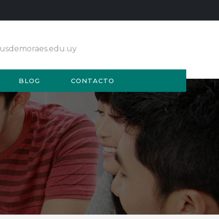
ciusdemoraes.edu.uy
BLOG
CONTACTO