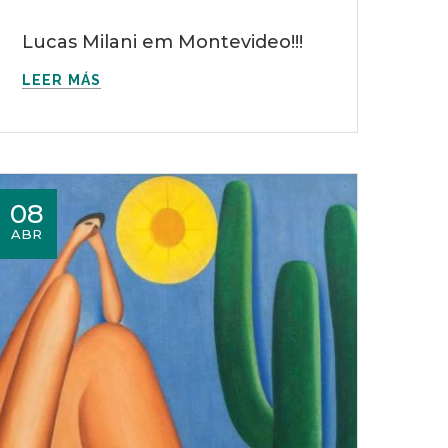
Lucas Milani em Montevideo!!!
LEER MÁS
08
ABR