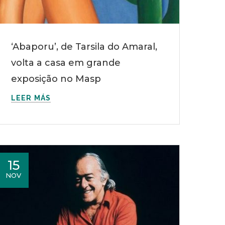
‘Abaporu’, de Tarsila do Amaral,
volta a casa em grande
exposição no Masp
LEER MÁS
15
NOV