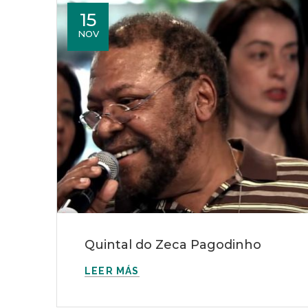
15
NOV
Quintal do Zeca Pagodinho
LEER MÁS