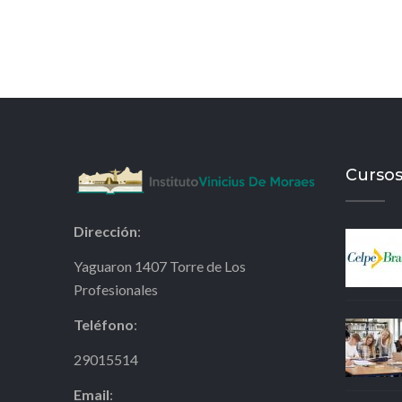
Cursos
Dirección
:
Yaguaron 1407 Torre de Los
Profesionales
Teléfono
:
29015514
Email
: