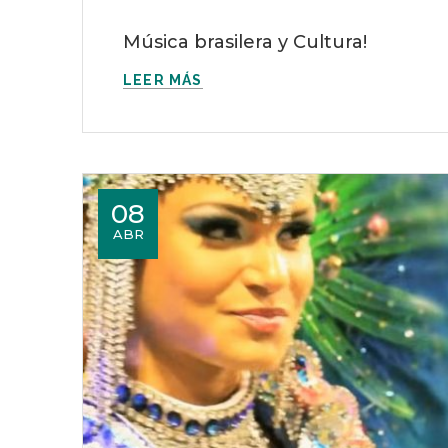
Música brasilera y Cultura!
LEER MÁS
08
ABR