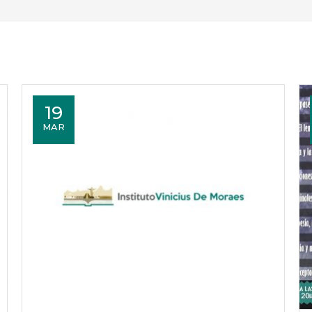
19
MAR