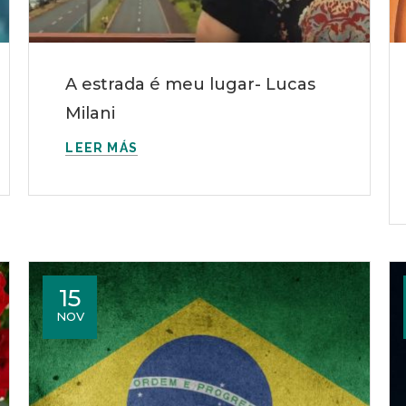
A estrada é meu lugar- Lucas
Milani
LEER MÁS
15
NOV