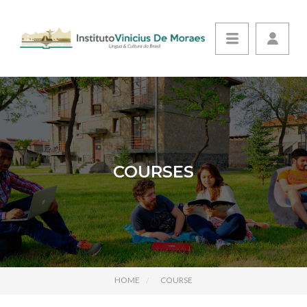
COURSES
HOME
COURSE