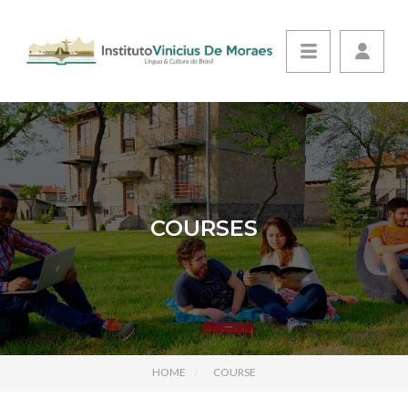
COURSES
HOME
COURSE