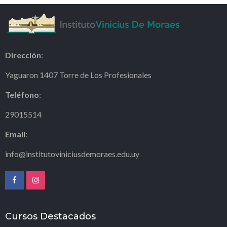
Dirección
:
Yaguaron 1407 Torre de Los Profesionales
Teléfono
:
29015514
Email
:
info@institutoviniciusdemoraes.edu.uy
Cursos Destacados