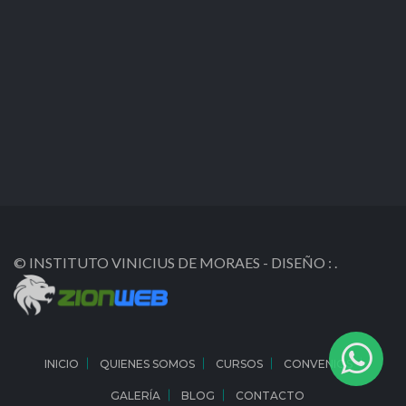
© INSTITUTO VINICIUS DE MORAES -
DISEÑO
:
.
INICIO
QUIENES SOMOS
CURSOS
CONVENIOS
GALERÍA
BLOG
CONTACTO